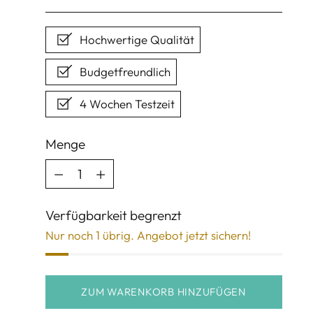
Preis
Hochwertige Qualität
Budgetfreundlich
4 Wochen Testzeit
Menge
Menge
Verfügbarkeit begrenzt
Nur noch 1 übrig. Angebot jetzt sichern!
ZUM WARENKORB HINZUFÜGEN