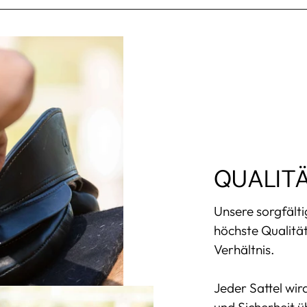
QUALITÄ
Unsere sorgfält
höchste Qualitä
Verhältnis.
Jeder Sattel wir
und Sicherheit ü