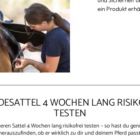
ein Produkt erhäl
DESATTEL 4 WOCHEN LANG RISIK
TESTEN
ren Sattel 4 Wochen lang risikofrei testen – so hast du ge
herauszufinden, ob er wirklich zu dir und deinem Pferd passt