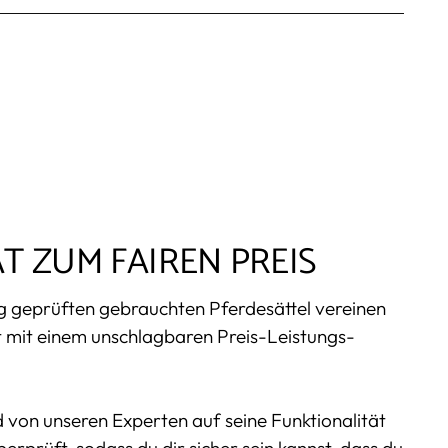
T ZUM FAIREN PREIS
ig geprüften gebrauchten Pferdesättel vereinen
t mit einem unschlagbaren Preis-Leistungs-
d von unseren Experten auf seine Funktionalität
berprüft, sodass du dir sicher sein kannst, dass du