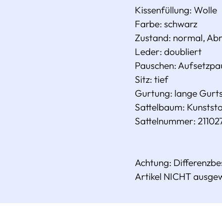
Kissenfüllung:
Wolle
Farbe: schwarz
Zustand: normal
, Ab
Leder: doubliert
Pauschen:
Aufsetzpa
Sitz: tief
Gurtung: lange Gurt
Sattelbaum:
Kunststo
Sattelnummer: 21102
Achtung: Differenzb
Artikel NICHT ausge