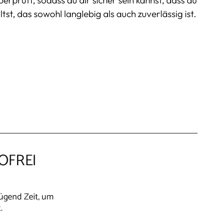
tst, das sowohl langlebig als auch zuverlässig ist.
OFREI
nügend Zeit, um
.