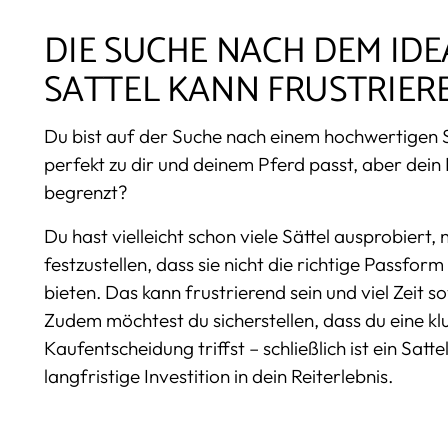
DIE SUCHE NACH DEM ID
SATTEL KANN FRUSTRIER
Du bist auf der Suche nach einem hochwertigen S
perfekt zu dir und deinem Pferd passt, aber dein 
begrenzt?
Du hast vielleicht schon viele Sättel ausprobiert,
festzustellen, dass sie nicht die richtige Passfor
bieten. Das kann frustrierend sein und viel Zeit s
Zudem möchtest du sicherstellen, dass du eine kl
Kaufentscheidung triffst – schließlich ist ein Satte
langfristige Investition in dein Reiterlebnis.