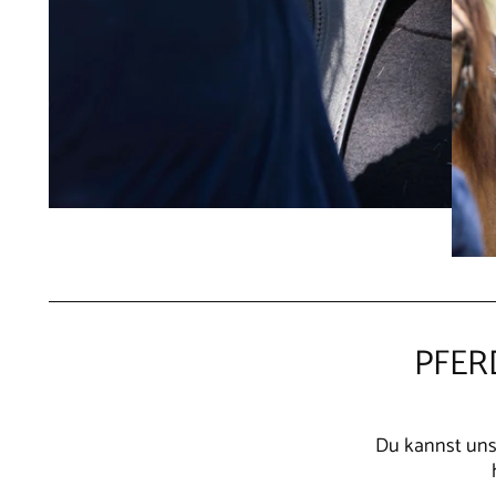
PFER
Du kannst unse