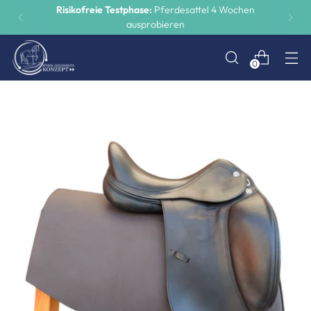
Risikofreie Testphase:
Pferdesattel 4 Wochen
ausprobieren
0