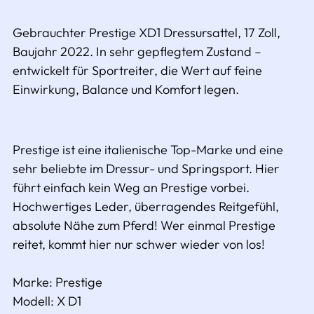
legen
Gebrauchter Prestige XD1 Dressursattel, 17 Zoll,
Baujahr 2022. In sehr gepflegtem Zustand –
entwickelt für Sportreiter, die Wert auf feine
Einwirkung, Balance und Komfort legen.
Prestige ist eine italienische Top-Marke und eine
sehr beliebte im Dressur- und Springsport. Hier
führt einfach kein Weg an Prestige vorbei.
Hochwertiges Leder, überragendes Reitgefühl,
absolute Nähe zum Pferd! Wer einmal Prestige
reitet, kommt hier nur schwer wieder von los!
Marke:
Prestige
Modell:
X D1