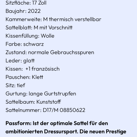
Sitzfläche:
17 Zoll
Baujahr: 2022
Kammerweite: M thermisch verstellbar
Sattelblatt:
M mit Vorschnitt
Kissenfüllung:
Wolle
Farbe:
schwarz
Zustand:
normale Gebrauchsspuren
Leder: glatt
Kissen:
+1
französisch
Pauschen:
Klett
Sitz: tief
Gurtung:
lange Gurtstrupfen
Sattelbaum:
Kunststoff
Sattelnummer: D17/M 08850622
Passform: Ist der optimale Sattel für den
ambitionierten Dressursport. Die neuen Prestige