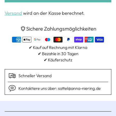
Versand
wird an der Kasse berechnet.
Sichere Zahlungsmöglichkeiten
✔ Kauf auf Rechnung mit Klarna
✔ Bezahle in 30 Tagen
✔ Käuferschutz
Schneller Versand
Kontaktiere uns über: sattel@anna-niering.de
Produkt
in