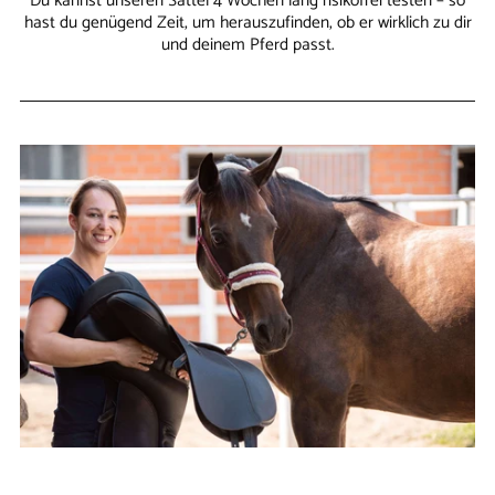
Du kannst unseren Sattel 4 Wochen lang risikofrei testen – so
hast du genügend Zeit, um herauszufinden, ob er wirklich zu dir
und deinem Pferd passt.