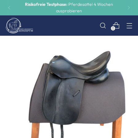
Risikofreie Testphase:
Pferdesattel 4 Wochen
ausprobieren
0