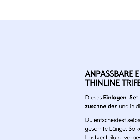
ANPASSBARE E
THINLINE TRIF
Dieses
Einlagen-Set
zuschneiden
und in 
Du entscheidest selbs
gesamte Länge. So ka
Lastverteilung verbe