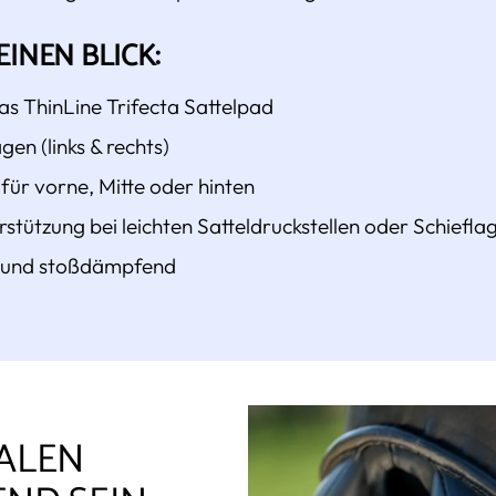
EINEN BLICK:
as ThinLine Trifecta Sattelpad
gen (links & rechts)
für vorne, Mitte oder hinten
rstützung bei leichten Satteldruckstellen oder Schiefla
l und stoßdämpfend
EALEN