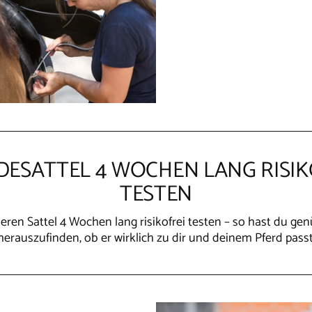
DESATTEL 4 WOCHEN LANG RISIK
TESTEN
ren Sattel 4 Wochen lang risikofrei testen – so hast du ge
herauszufinden, ob er wirklich zu dir und deinem Pferd passt