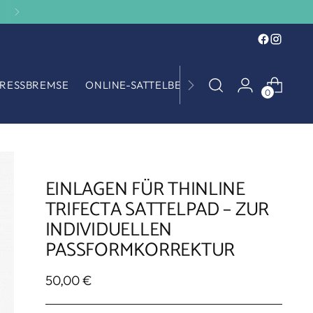
RESSBREMSE
ONLINE-SATTELBERATUNG
SATTELANKA
0
EINLAGEN FÜR THINLINE
TRIFECTA SATTELPAD – ZUR
INDIVIDUELLEN
PASSFORMKORREKTUR
Regulärer
50,00 €
Preis