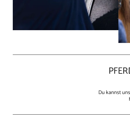
PFER
Du kannst unse