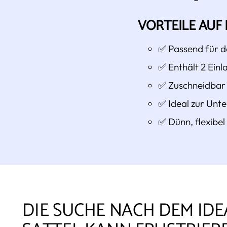
VORTEILE AUF 
✅ Passend für d
✅ Enthält 2 Einla
✅ Zuschneidbar 
✅ Ideal zur Unte
✅ Dünn, flexibe
DIE SUCHE NACH DEM ID