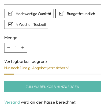
Preis
Hochwertige Qualität
Budgetfreundlich
4 Wochen Testzeit
Menge
Menge
Verfügbarkeit begrenzt
Nur noch 1 übrig. Angebot jetzt sichern!
ZUM WARENKORB HINZUFÜGEN
Versand
wird an der Kasse berechnet.