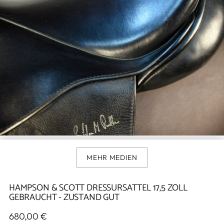
MEHR MEDIEN
HAMPSON & SCOTT DRESSURSATTEL 17,5 ZOLL
GEBRAUCHT - ZUSTAND GUT
Regulärer
680,00 €