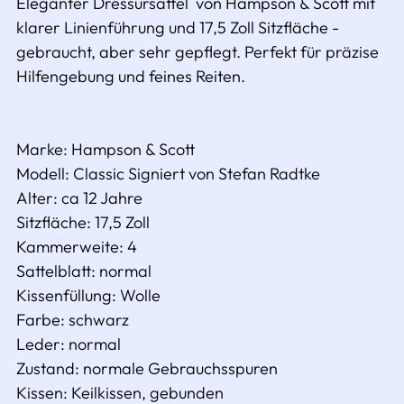
Eleganter Dressursattel von Hampson & Scott mit
klarer Linienführung und 17,5 Zoll Sitzfläche -
gebraucht, aber sehr gepflegt. Perfekt für präzise
Hilfengebung und feines Reiten.
Marke:
Hampson & Scott
Modell:
Classic
Signiert von Stefan Radtke
Alter: ca 12 Jahre
Sitzfläche:
17,5 Zoll
Kammerweite: 4
Sattelblatt:
normal
Kissenfüllung:
Wolle
Farbe:
schwarz
Leder: normal
Zustand:
normale Gebrauchsspuren
Kissen:
Keilkissen, gebunden